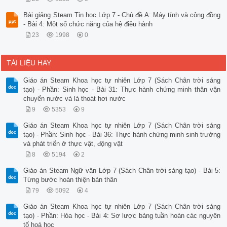
Bài giảng Steam Tin học Lớp 7 - Chủ đề A: Máy tính và cộng đồng
- Bài 4: Một số chức năng của hệ điều hành
23
1998
0
TÀI LIỆU HAY
Giáo án Steam Khoa học tự nhiên Lớp 7 (Sách Chân trời sáng
tạo) - Phần: Sinh học - Bài 31: Thực hành chứng minh thân vận
chuyển nước và lá thoát hơi nước
9
5353
9
Giáo án Steam Khoa học tự nhiên Lớp 7 (Sách Chân trời sáng
tạo) - Phần: Sinh học - Bài 36: Thực hành chứng minh sinh trưởng
và phát triển ở thực vật, động vật
8
5194
2
Giáo án Steam Ngữ văn Lớp 7 (Sách Chân trời sáng tạo) - Bài 5:
Từng bước hoàn thiện bản thân
79
5092
4
Giáo án Steam Khoa học tự nhiên Lớp 7 (Sách Chân trời sáng
tạo) - Phần: Hóa học - Bài 4: Sơ lược bảng tuần hoàn các nguyên
tố hoá học