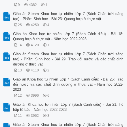
9
4382
1
Giáo án Steam Khoa học tự nhiên Lớp 7 (Sách Chân trời sáng
tạo) - Phần: Sinh học - Bài 23: Quang hợp ở thực vật
25
4250
4
Giáo án Khoa học tự nhiên Lớp 7 (Sách Cánh diều) - Bài 18:
Quang hợp ở thực vật - Năm học 2022-2023
14
4120
1
Giáo án Steam Khoa học tự nhiên Lớp 7 (Sách Chân trời sáng
tạo) - Phần: Sinh học - Bài 29: Trao đổi nước và các chất dinh
dưỡng ở thực vật
13
4110
2
Giáo án Khoa học tự nhiên Lớp 7 (Sách Cánh diều) - Bài 25: Trao
đổi nước và các chất dinh dưỡng ở thực vật - Năm học 2022-
2023
12
3996
6
Giáo án Khoa học tự nhiên Lớp 7 (Sách Cánh diều) - Bài 21: Hô
hấp tế bào - Năm học 2022-2023
11
3962
3
Giáo án Steam Khoa học tự nhiên Lớp 7 (Sách Chân trời sáng