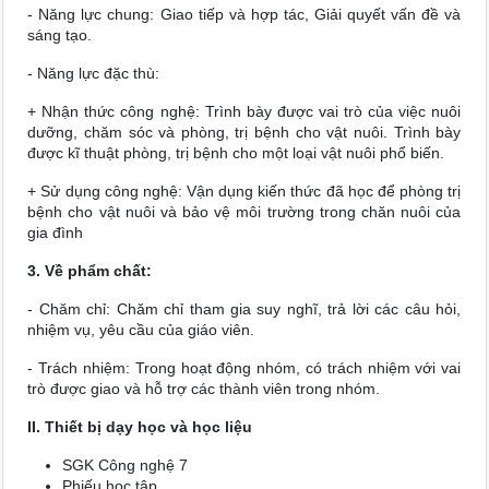
- Năng lực chung: Giao tiếp và hợp tác, Giải quyết vấn đề và
sáng tạo.
- Năng lực đặc thù:
+ Nhận thức công nghệ: Trình bày được vai trò của việc nuôi
dưỡng, chăm sóc và phòng, trị bệnh cho vật nuôi. Trình bày
được kĩ thuật phòng, trị bệnh cho một loại vật nuôi phổ biến.
+ Sử dụng công nghệ: Vận dụng kiến thức đã học để phòng trị
bệnh cho vật nuôi và bảo vệ môi trường trong chăn nuôi của
gia đình
3. Về phẩm chất:
- Chăm chỉ: Chăm chỉ tham gia suy nghĩ, trả lời các câu hỏi,
nhiệm vụ, yêu cầu của giáo viên.
- Trách nhiệm: Trong hoạt động nhóm, có trách nhiệm với vai
trò được giao và hỗ trợ các thành viên trong nhóm.
II. Thiết bị dạy học và học liệu
SGK Công nghệ 7
Phiếu học tập.