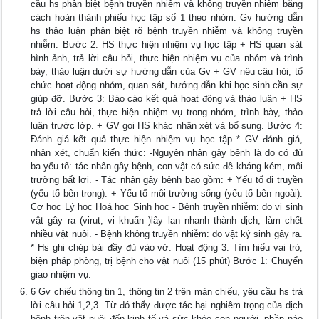
cầu hs phân biệt bệnh truyền nhiễm và không truyền nhiễm bằng
cách hoàn thành phiếu học tập số 1 theo nhóm. Gv hướng dẫn
hs thảo luận phân biệt rõ bệnh truyền nhiễm và không truyền
nhiễm. Bước 2: HS thực hiện nhiệm vụ học tập + HS quan sát
hình ảnh, trả lời câu hỏi, thực hiện nhiệm vụ của nhóm và trình
bày, thảo luận dưới sự hướng dẫn của Gv + GV nêu câu hỏi, tổ
chức hoạt động nhóm, quan sát, hướng dẫn khi học sinh cần sự
giúp đỡ. Bước 3: Báo cáo kết quả hoạt động và thảo luận + HS
trả lời câu hỏi, thực hiện nhiệm vụ trong nhóm, trình bày, thảo
luận trước lớp. + GV gọi HS khác nhận xét và bổ sung. Bước 4:
Đánh giá kết quả thực hiện nhiệm vụ học tập * GV đánh giá,
nhận xét, chuẩn kiến thức: -Nguyên nhân gây bệnh là do có đủ
ba yếu tố: tác nhân gây bệnh, con vật có sức đề kháng kém, môi
trường bất lợi. - Tác nhân gây bệnh bao gồm: + Yếu tố di truyền
(yếu tố bên trong). + Yếu tố môi trường sống (yếu tố bên ngoài):
Cơ học Lý học Hoá học Sinh học - Bệnh truyền nhiễm: do vi sinh
vật gây ra (virut, vi khuẩn )lây lan nhanh thành dịch, làm chết
nhiều vật nuôi. - Bệnh không truyền nhiễm: do vật ký sinh gây ra.
* Hs ghi chép bài đầy đủ vào vở. Hoạt động 3: Tìm hiểu vai trò,
biện pháp phòng, trị bệnh cho vật nuôi (15 phút) Bước 1: Chuyển
giao nhiệm vụ.
6 Gv chiếu thông tin 1, thông tin 2 trên màn chiếu, yêu cầu hs trả
lời câu hỏi 1,2,3. Từ đó thấy được tác hại nghiêm trọng của dịch
bệnh trên vật nuôi đến kinh tế và sức khỏe con người, phần nào