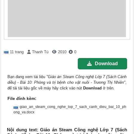
11 trang
Thanh Tú
2010
0
Download
Bạn đang xem tài liệu
"Giáo án Steam Công nghệ Lớp 7 (Sách Cánh
diều) - Bài 10: Phòng và trị bệnh cho vật nuôi - Trương Thị Nhiên"
,
để tải tài liệu gốc về máy hãy click vào nút
Download
ở trên.
File đính kèm:
giao_an_steam_cong_nghe_lop_7_sach_canh_dieu_bai_10_ph
ong_va.docx
Nội dung text: Giáo án Steam Công nghệ Lớp 7 (Sách