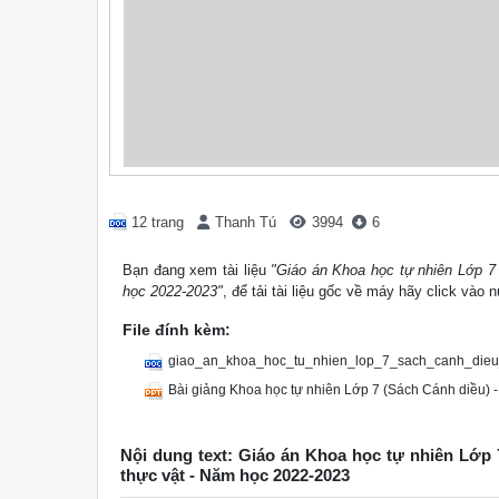
12 trang
Thanh Tú
3994
6
Bạn đang xem tài liệu
"Giáo án Khoa học tự nhiên Lớp 7 
học 2022-2023"
, để tải tài liệu gốc về máy hãy click vào 
File đính kèm:
giao_an_khoa_hoc_tu_nhien_lop_7_sach_canh_dieu
Bài giảng Khoa học tự nhiên Lớp 7 (Sách Cánh diều) - 
Nội dung text: Giáo án Khoa học tự nhiên Lớp 
thực vật - Năm học 2022-2023