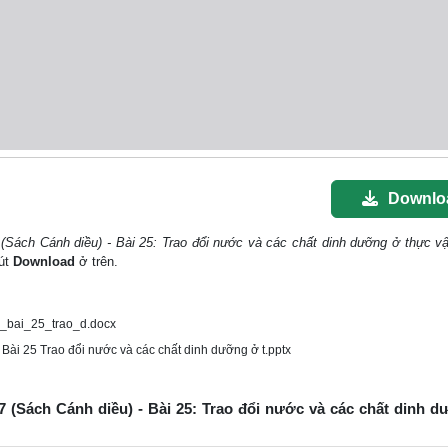
Downlo
(Sách Cánh diều) - Bài 25: Trao đổi nước và các chất dinh dưỡng ở thực v
nút
Download
ở trên.
_bai_25_trao_d.docx
Bài 25 Trao đổi nước và các chất dinh dưỡng ở t.pptx
7 (Sách Cánh diều) - Bài 25: Trao đổi nước và các chất dinh 