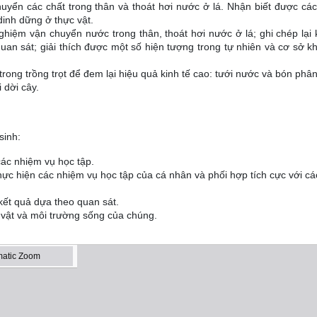
uyển các chất trong thân và thoát hơi nước ở lá. Nhận biết được các
dinh dững ở thực vật.
nghiệm vận chuyển nước trong thân, thoát hơi nước ở lá; ghi chép lại 
quan sát; giải thích được một số hiện tượng trong tự nhiên và cơ sở k
rong trồng trọt để đem lại hiệu quả kinh tế cao: tưới nước và bón phân
 dời cây.
sinh:
 các nhiệm vụ học tập.
hực hiện các nhiệm vụ học tập của cá nhân và phối hợp tích cực với cá
 kết quả dựa theo quan sát.
c vật và môi trường sống của chúng.