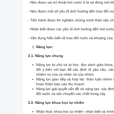
- Nêu được vai trò thoát hơi nước ở lá và đóng mở kh
- Nêu được một số yếu tố ảnh hưởng đến trao đổi nư
- Tiến hành được thí nghiệm chứng minh thân vận ch
- Nhận biết được các yếu tố ảnh hưởng đến hút nước
- Vận dụng hiểu biết về trao đổi nước và khoáng của 
Năng lực:
2.1. Năng lực chung
Năng lực tự chủ và tự học: đọc sách giáo khoa
đổi ý kiến với bạn để xác định rõ yêu cầu, cá
nhiệm vụ của cá nhân và của nhóm.
Năng lực giao tiếp và hợp tác: thảo luận nhóm đ
hoàn thiện báo cáo thu hoạch.
Năng lực giải quyết vấn đề và sáng tạo: xác định
đổi nước và vận chuyển các chất trong cây.
2.2. Năng lực khoa học tự nhiên
Nhận thức khoa học tự nhiên: nhận biết và trìn