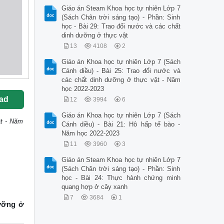
Giáo án Steam Khoa học tự nhiên Lớp 7
(Sách Chân trời sáng tạo) - Phần: Sinh
học - Bài 29: Trao đổi nước và các chất
dinh dưỡng ở thực vật
13
4108
2
Giáo án Khoa học tự nhiên Lớp 7 (Sách
Cánh diều) - Bài 25: Trao đổi nước và
các chất dinh dưỡng ở thực vật - Năm
học 2022-2023
ad
12
3994
6
Giáo án Khoa học tự nhiên Lớp 7 (Sách
ật - Năm
Cánh diều) - Bài 21: Hô hấp tế bào -
Năm học 2022-2023
11
3960
3
Giáo án Steam Khoa học tự nhiên Lớp 7
(Sách Chân trời sáng tạo) - Phần: Sinh
học - Bài 24: Thực hành chứng minh
quang hợp ở cây xanh
7
3684
1
dưỡng ở