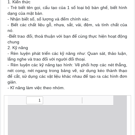
1. Kiến thức
- Trẻ biết tên gọi, cấu tạo của 1 số loại bộ bàn ghế, biết hình
dạng của mặt bàn.
- Nhận biết số, số lượng và đếm chính xác.
- Biết các chất liệu gỗ, nhựa, sắt, vải, đệm, và tính chất của
nó.
-Biết trao đổi, thoả thuận với bạn để cùng thực hiện hoạt động
chung
2. Kỹ năng
- Rèn luyện phát triển các kỹ năng như: Quan sát, thảo luận,
lắng nghe và trao đổi với người đối thoại.
- Rèn luyện các kỹ năng tạo hình: Vẽ phối hợp các nét thẳng,
nét cong, nét ngang trong bảng vẽ, sử dụng kéo thành thạo
để cắt, sử dụng các vật liệu khác nhau để tạo ra các hình đơn
giản.
- Kĩ năng làm việc theo nhóm.