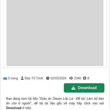
5 trang
Đào Tố Trinh
02/03/2024
2346
8
Download
Bạn đang xem tài liệu
"Giáo án Steam Lớp Lá - Đề tài: Làm bộ bàn
ăn cho 6 người"
, để tải tài liệu gốc về máy hãy click vào nút
Download
ở trên.