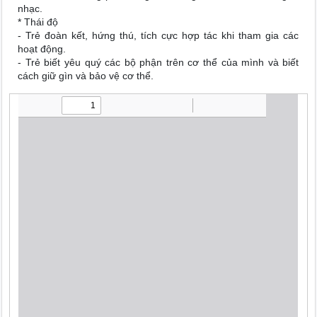
nhạc.
* Thái độ
- Trẻ đoàn kết, hứng thú, tích cực hợp tác khi tham gia các
hoạt động.
- Trẻ biết yêu quý các bộ phận trên cơ thể của mình và biết
cách giữ gìn và bảo vệ cơ thể.