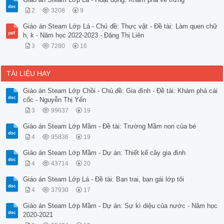
2
3208
9
Giáo án Steam Lớp Lá - Chủ đề: Thực vật - Đề tài: Làm quen chữ
h, k - Năm học 2022-2023 - Đặng Thị Liên
3
7280
16
TÀI LIỆU HAY
Giáo án Steam Lớp Chồi - Chủ đề: Gia đình - Đề tài: Khám phá cái
cốc - Nguyễn Thị Yến
3
99637
19
Giáo án Steam Lớp Mầm - Đề tài: Trường Mầm non của bé
4
95836
19
Giáo án Steam Lớp Mầm - Dự án: Thiết kế cây gia đình
4
43714
20
Giáo án Steam Lớp Lá - Đề tài: Bạn trai, bạn gái lớp tôi
4
37930
17
Giáo án Steam Lớp Mầm - Dự án: Sự kì diệu của nước - Năm học
2020-2021