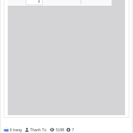
6 trang
Thanh Tú
5198
7