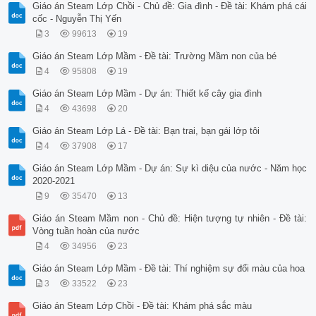
Giáo án Steam Lớp Chồi - Chủ đề: Gia đình - Đề tài: Khám phá cái
cốc - Nguyễn Thị Yến
3
99613
19
Giáo án Steam Lớp Mầm - Đề tài: Trường Mầm non của bé
4
95808
19
Giáo án Steam Lớp Mầm - Dự án: Thiết kế cây gia đình
4
43698
20
Giáo án Steam Lớp Lá - Đề tài: Bạn trai, bạn gái lớp tôi
4
37908
17
Giáo án Steam Lớp Mầm - Dự án: Sự kì diệu của nước - Năm học
2020-2021
9
35470
13
Giáo án Steam Mầm non - Chủ đề: Hiện tượng tự nhiên - Đề tài:
Vòng tuần hoàn của nước
4
34956
23
Giáo án Steam Lớp Mầm - Đề tài: Thí nghiệm sự đổi màu của hoa
3
33522
23
Giáo án Steam Lớp Chồi - Đề tài: Khám phá sắc màu