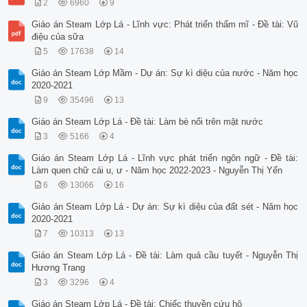
2
6960
9
Giáo án Steam Lớp Lá - Lĩnh vực: Phát triển thẩm mĩ - Đề tài: Vũ
điệu của sữa
5
17638
14
Giáo án Steam Lớp Mầm - Dự án: Sự kì diệu của nước - Năm học
2020-2021
9
35496
13
Giáo án Steam Lớp Lá - Đề tài: Làm bè nổi trên mặt nước
3
5166
4
Giáo án Steam Lớp Lá - Lĩnh vực phát triển ngôn ngữ - Đề tài:
Làm quen chữ cái u, ư - Năm học 2022-2023 - Nguyễn Thị Yến
6
13066
16
Giáo án Steam Lớp Lá - Dự án: Sự kì diệu của đất sét - Năm học
2020-2021
7
10313
13
Giáo án Steam Lớp Lá - Đề tài: Làm quả cầu tuyết - Nguyễn Thị
Hương Trang
3
3296
4
Giáo án Steam Lớp Lá - Đề tài: Chiếc thuyền cứu hộ