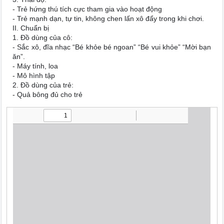
- Trẻ hứng thú tích cực tham gia vào hoạt động
- Trẻ mạnh dạn, tự tin, không chen lấn xô đẩy trong khi chơi.
II. Chuẩn bị
1. Đồ dùng của cô:
- Sắc xô, đĩa nhạc “Bé khỏe bé ngoan” “Bé vui khỏe” “Mời bạn
ăn”.
- Máy tính, loa
- Mô hình tập
2. Đồ dùng của trẻ:
- Quả bông đủ cho trẻ