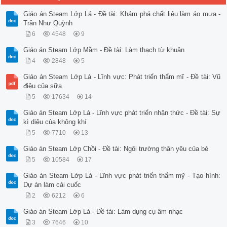
Giáo án Steam Lớp Lá - Đề tài: Khám phá chất liệu làm áo mưa -
Trần Như Quỳnh
6
4548
9
Giáo án Steam Lớp Mầm - Đề tài: Làm thạch từ khuân
4
2848
5
Giáo án Steam Lớp Lá - Lĩnh vực: Phát triển thẩm mĩ - Đề tài: Vũ
điệu của sữa
5
17634
14
Giáo án Steam Lớp Lá - Lĩnh vực phát triển nhận thức - Đề tài: Sự
kì diệu của không khí
5
7710
13
Giáo án Steam Lớp Chồi - Đề tài: Ngôi trường thân yêu của bé
5
10584
17
Giáo án Steam Lớp Lá - Lĩnh vực phát triển thẩm mỹ - Tạo hình:
Dự án làm cái cuốc
2
6212
6
Giáo án Steam Lớp Lá - Đề tài: Làm dụng cụ âm nhạc
3
7646
10